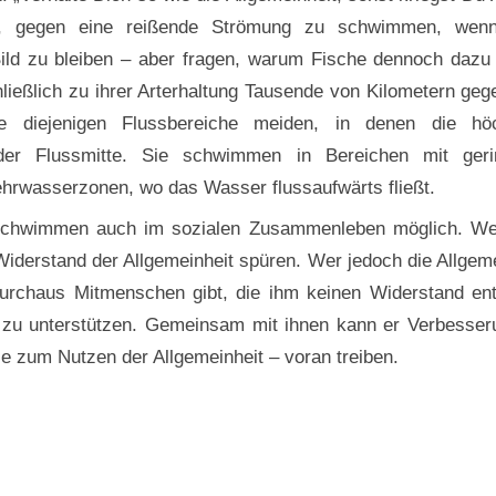
ich, gegen eine reißende Strömung zu schwimmen, we
ild zu bleiben – aber fragen, warum Fische dennoch dazu 
ließlich zu ihrer Arterhaltung Tausende von Kilometern geg
 diejenigen Flussbereiche meiden, in denen die hö
 der Flussmitte. Sie schwimmen in Bereichen mit geri
Kehrwasserzonen, wo das Wasser flussaufwärts fließt.
-schwimmen auch im sozialen Zusammenleben möglich. We
Widerstand der Allgemeinheit spüren. Wer jedoch die Allgem
durchaus Mitmenschen gibt, die ihm keinen Widerstand en
hn zu unterstützen. Gemeinsam mit ihnen kann er Verbesser
e zum Nutzen der Allgemeinheit – voran treiben.