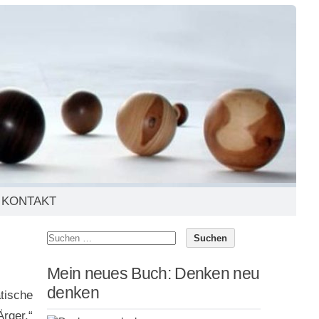
KONTAKT
Mein neues Buch: Denken neu
denken
tische
Ärger.“