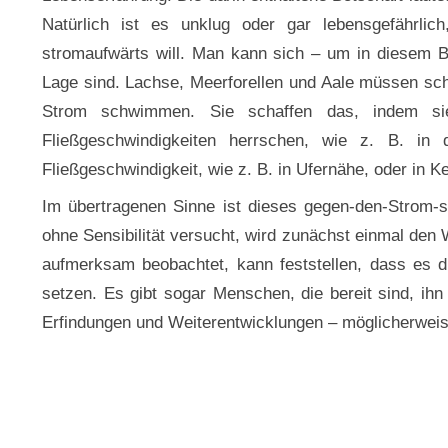
Natürlich ist es unklug oder gar lebensgefährl
stromaufwärts will. Man kann sich – um in diesem B
Lage sind. Lachse, Meerforellen und Aale müssen sch
Strom schwimmen. Sie schaffen das, indem sie
Fließgeschwindigkeiten herrschen, wie z. B. in
Fließgeschwindigkeit, wie z. B. in Ufernähe, oder in 
Im übertragenen Sinne ist dieses gegen-den-Strom
ohne Sensibilität versucht, wird zunächst einmal den 
aufmerksam beobachtet, kann feststellen, dass es 
setzen. Es gibt sogar Menschen, die bereit sind, i
Erfindungen und Weiterentwicklungen – möglicherweis