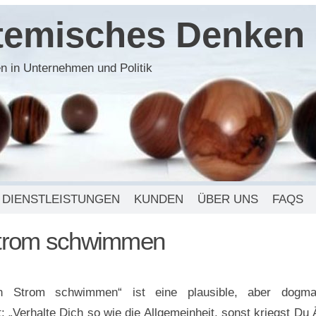
stemisches Denken
n in Unternehmen und Politik
DIENSTLEISTUNGEN
KUNDEN
ÜBER UNS
FAQS
Strom schwimmen
n Strom schwimmen“ ist eine plausible, aber dogma
: „Verhalte Dich so wie die Allgemeinheit, sonst kriegst Du 