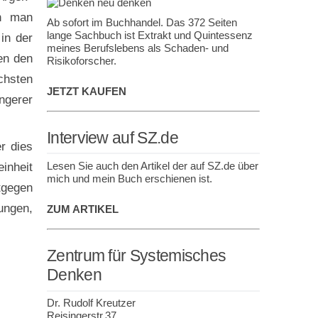
nn man
Ab sofort im Buchhandel. Das 372 Seiten
lange Sachbuch ist Extrakt und Quintessenz
in der
meines Berufslebens als Schaden- und
en den
Risikoforscher.
chsten
JETZT KAUFEN
ngerer
Interview auf SZ.de
r dies
Lesen Sie auch den Artikel der auf SZ.de über
einheit
mich und mein Buch erschienen ist.
tgegen
ungen,
ZUM ARTIKEL
Zentrum für Systemisches
Denken
Dr. Rudolf Kreutzer
Reisingerstr.37